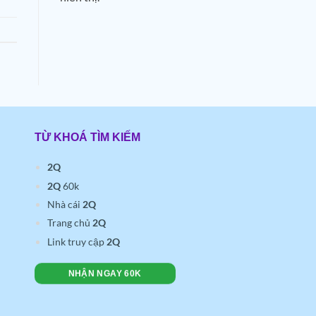
TỪ KHOÁ TÌM KIẾM
2Q
2Q
60k
Nhà cái
2Q
Trang chủ
2Q
Link truy cập
2Q
NHẬN NGAY 60K