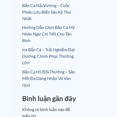
Bắn Cá Hải Vương – Cuộc
Phiêu Lưu Biển Sâu Kỳ Thú
Nhất
Hướng Dẫn Chơi Bắn Cá Mỹ
Nhân Ngư Chi Tiết Cho Tân
Binh
Ica Bắn Cá – Trải Nghiệm Đại
Dương, Chinh Phục Thưởng
Lớn
Bắn Cá H5 Đổi Thưởng – Săn
Mồi Đa Dạng Nhận Vô Vàn
Quà
Bình luận gần đây
Không có bình luận nào để
hiển thị.