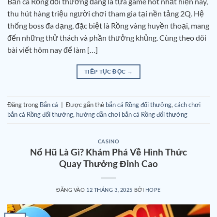
Bắn cá Rồng đổi thưởng đang là tựa game hot nhất hiện nay,
thu hút hàng triệu người chơi tham gia tại nền tảng 2Q. Hệ
thống boss đa dạng, đặc biệt là Rồng vàng huyền thoại, mang
đến những thử thách và phần thưởng khủng. Cùng theo dõi
bài viết hôm nay để làm […]
TIẾP TỤC ĐỌC
→
Đăng trong
Bắn cá
|
Được gắn thẻ
bắn cá Rồng đổi thưởng
,
cách chơi
bắn cá Rồng đổi thưởng
,
hướng dẫn chơi bắn cá Rồng đổi thưởng
CASINO
Nổ Hũ Là Gì? Khám Phá Về Hình Thức
Quay Thưởng Đỉnh Cao
ĐĂNG VÀO
12 THÁNG 3, 2025
BỞI
HOPE