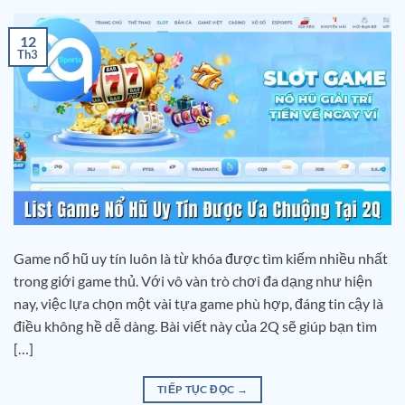
12
Th3
Game nổ hũ uy tín luôn là từ khóa được tìm kiếm nhiều nhất
trong giới game thủ. Với vô vàn trò chơi đa dạng như hiện
nay, việc lựa chọn một vài tựa game phù hợp, đáng tin cậy là
điều không hề dễ dàng. Bài viết này của 2Q sẽ giúp bạn tìm
[…]
TIẾP TỤC ĐỌC
→