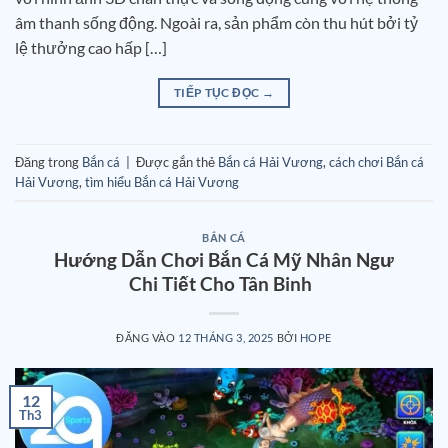
âm thanh sống động. Ngoài ra, sản phẩm còn thu hút bởi tỷ
lệ thưởng cao hấp […]
TIẾP TỤC ĐỌC
→
Đăng trong
Bắn cá
|
Được gắn thẻ
Bắn cá Hải Vương
,
cách chơi Bắn cá
Hải Vương
,
tìm hiểu Bắn cá Hải Vương
BẮN CÁ
Hướng Dẫn Chơi Bắn Cá Mỹ Nhân Ngư
Chi Tiết Cho Tân Binh
ĐĂNG VÀO
12 THÁNG 3, 2025
BỞI
HOPE
12
Th3