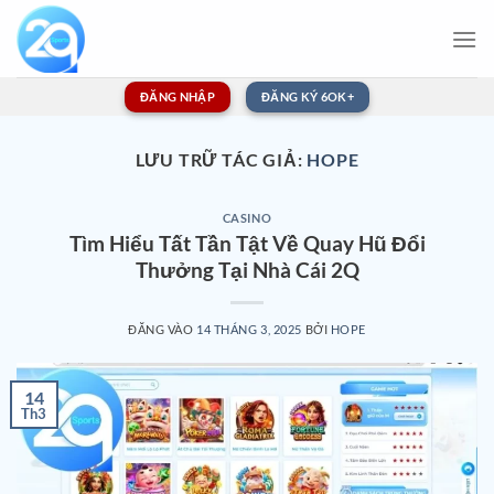
Bỏ
qua
nội
dung
ĐĂNG NHẬP
ĐĂNG KÝ 6OK+
LƯU TRỮ TÁC GIẢ:
HOPE
CASINO
Tìm Hiểu Tất Tần Tật Về Quay Hũ Đổi
Thưởng Tại Nhà Cái 2Q
ĐĂNG VÀO
14 THÁNG 3, 2025
BỞI
HOPE
14
Th3