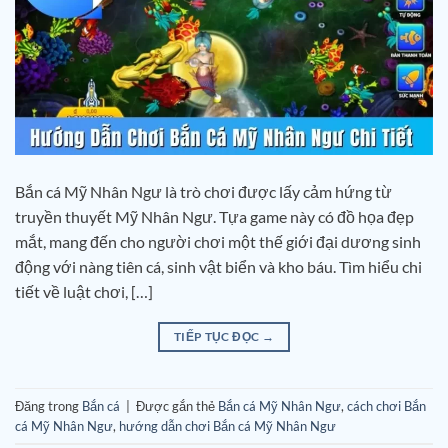
Bắn cá Mỹ Nhân Ngư là trò chơi được lấy cảm hứng từ
truyền thuyết Mỹ Nhân Ngư. Tựa game này có đồ họa đẹp
mắt, mang đến cho người chơi một thế giới đại dương sinh
động với nàng tiên cá, sinh vật biển và kho báu. Tìm hiểu chi
tiết về luật chơi, […]
TIẾP TỤC ĐỌC
→
Đăng trong
Bắn cá
|
Được gắn thẻ
Bắn cá Mỹ Nhân Ngư
,
cách chơi Bắn
cá Mỹ Nhân Ngư
,
hướng dẫn chơi Bắn cá Mỹ Nhân Ngư